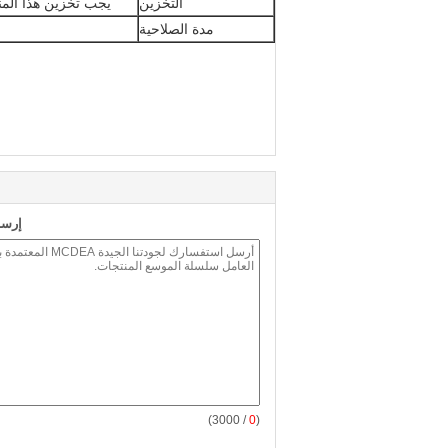
التخزين
يجب تخزين هذا المن
مدة الصلاحية
إرسا
/ 3000)
0
(