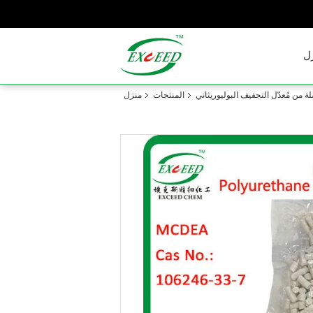
ل
ة من مُعدّل التجفيف البوليوريثاني
المنتجات
منزل