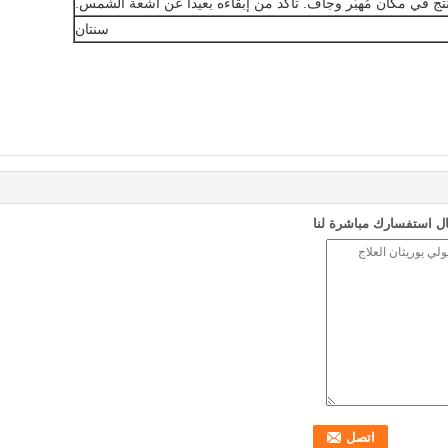
تج في مكان مُهبّر وجاف. تأكد من إبقاءه بعيداً عن أشعة الشمس.
سنتان
ل استفسارك مباشرة لنا