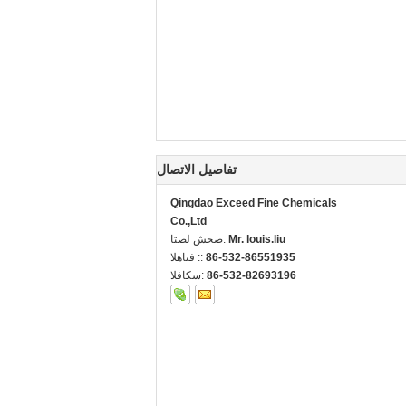
تفاصيل الاتصال
Qingdao Exceed Fine Chemicals
Co.,Ltd
Mr. louis.liu
اتصل شخص:
86-532-86551935
الهاتف ::
86-532-82693196
الفاكس: