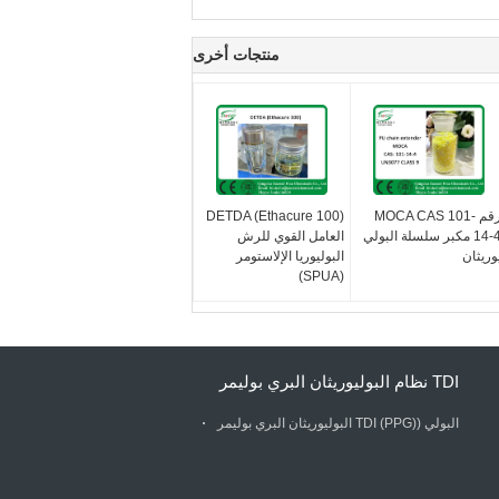
منتجات أخرى
رقم MOCA CAS 101-
DETDA (Ethacure 100)
14-4 مكبر سلسلة البولي
العامل القوي للرش
وريثان
البوليوريا الإلاستومر
(SPUA)
TDI نظام البوليوريثان البري بوليمر
البولي ((PPG) TDI البوليوريثان البري بوليمر