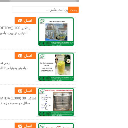
اتصل
الديثيل تولوين ديامين هو 
اتصل
اتصل
سائل ذو سمية مزمنة م
اتصل