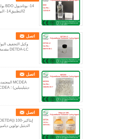
2التط
اتصل
اتصل
اتصل
الديثيل تولوين ديامين هو 