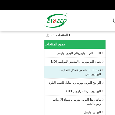
ل
المنتجات
منزل
جميع المنتجات
TDI نظام البوليوريثان البري بوليمر
نظام البوليوريثان المسبق للبوليمر MDI
مُمتد السلسلة من مُعدّل التجفيف
البوليوريثاني
الراتنج البولي يوريثاني القابل للصب البارد
البوليوريثان الحراري (TPU)
مادة ربط البولي يوريثان ومواد الارتباط
ومواد الختم
البولي بوليول