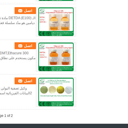
اتصل
ديامين هو مدّد سلسلة فعال جداً من البو
اتصل
مكون يستخدم على نطاق وا
اتصل
e 1 of 2