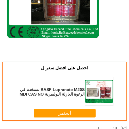
احصل على افضل سعر ل
BASF Lupranate M20S تستخدم في
الرغوة العازلة البوليمرية MDI CAS NO
9016-87-9
استمر
الايزوسيانات