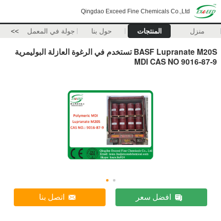
Qingdao Exceed Fine Chemicals Co.,Ltd
منزل
المنتجات
حول بنا
جولة في المعمل
>>
BASF Lupranate M20S تستخدم في الرغوة العازلة البوليمرية
MDI CAS NO 9016-87-9
افضل سعر
اتصل بنا