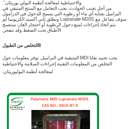
والاحتياطية لمعالجة أنظمة البولي يوريثان".
من أجل تجنب الحوادث، يجب التعامل مع المنتج المتبقي في
البراميل بعناية.أي ماء أو رطوبة التي يسمح للدخول في الدرامول
سوف تتفاعل مع Lupranate M20S وتطلق ثاني أكسيد الكربونما لم
يتم اتخاذ إجراءات لمنع دخول الرطوبة أو احتجاز الغاز، ستصبح
الأطباق تحت الضغط وقد تنفجر.
8التخلص من الطبول
يجب تحييد بقايا MDI المتبقية في البراميل. توفر معلومات حول
التخلص من المعلومات التقنية إجراءات السلامة والاحتياطية
لمعالجة أنظمة البوليوريثان.