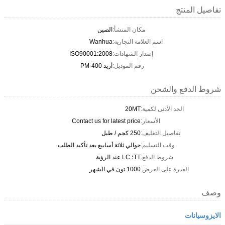
تفاصيل المنتج
مكان المنشأ:
الصين
اسم العلامة التجارية:
Wanhua
إصدار الشهادات:
ISO90001:2008
رقم الموديل:
أريد PM-400
شروط الدفع والشحن
الحد الأدنى لكمية:
20MT
الأسعار:
Contact us for latest price
تفاصيل التغليف:
250 كجم / طبل
وقت التسليم:
حوالي ثلاثة أسابيع بعد تأكيد الطلب
شروط الدفع:
TT؛ LC عند الرؤية
القدرة على العرض:
1000 تون في الشهر
وصف
الايزوسيانات