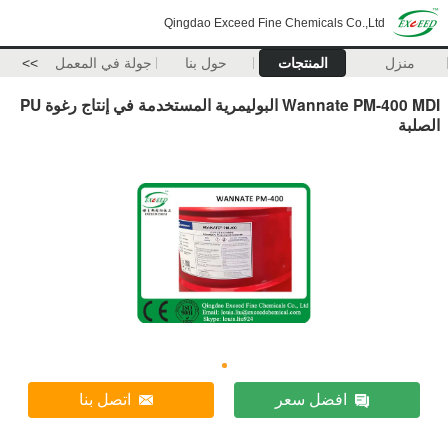
Qingdao Exceed Fine Chemicals Co.,Ltd
منزل
المنتجات
حول بنا
جولة في المعمل
>>
Wannate PM-400 MDI البوليمرية المستخدمة في إنتاج رغوة PU
الصلبة
افضل سعر
اتصل بنا