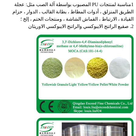
1مناسبة لمنتجات PU المصبوب بواسطة آلة الصب مثل: عجلة
الطريق المنزلق ، أدوات المطاط ، بطانة القالب ، الدوار ، حزام
القيادة ، الارتباط ، القماش الشاشة ، ومنتجات الختم ، إلخ ؛
2. صقيع الراتنج الايبوكسي والراتنج الايبوكسي الاوريثان