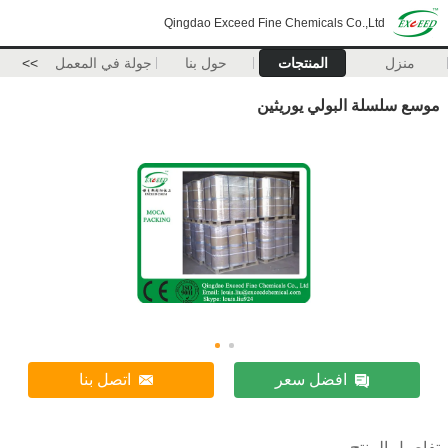
Qingdao Exceed Fine Chemicals Co.,Ltd
منزل
المنتجات
حول بنا
جولة في المعمل
>>
موسع سلسلة البولي يوريثين
افضل سعر
اتصل بنا
تفاصيل المنتج